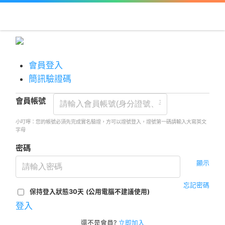
會員登入
簡訊驗證碼
會員帳號
小叮嚀：您的帳號必須先完成實名驗證，方可以證號登入，證號第一碼請輸入大寫英文
字母
密碼
顯示
忘記密碼
保持登入狀態30天
(公用電腦不建議使用)
登入
還不是會員?
立即加入