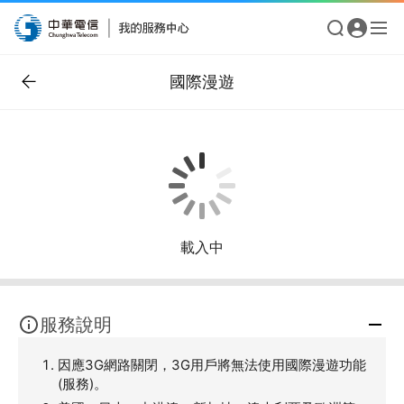
國際漫遊
載入中
服務說明
因應3G網路關閉，3G用戶將無法使用國際漫遊功能
(服務)。