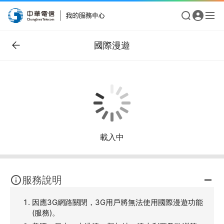
國際漫遊
載入中
服務說明
因應3G網路關閉，3G用戶將無法使用國際漫遊功能
(服務)。