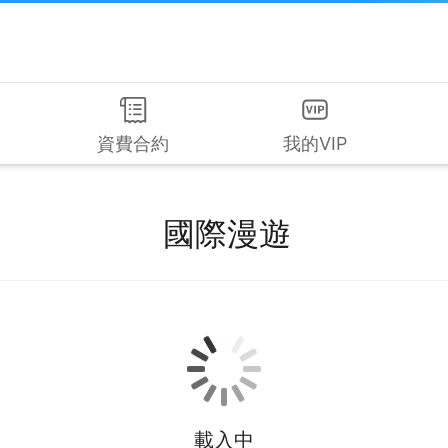
資費合約
我的VIP
國際漫遊
載入中