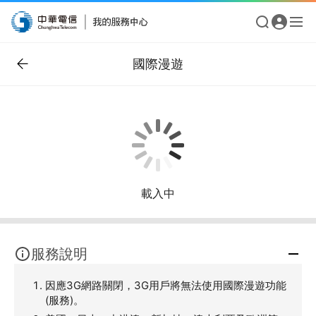
國際漫遊
載入中
服務說明
因應3G網路關閉，3G用戶將無法使用國際漫遊功能
(服務)。