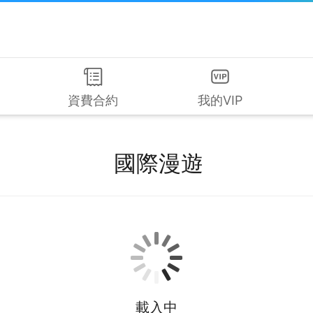
資費合約
我的VIP
國際漫遊
載入中