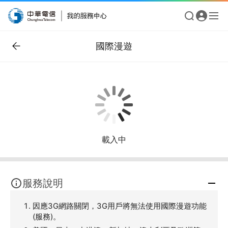
國際漫遊
載入中
服務說明
因應3G網路關閉，3G用戶將無法使用國際漫遊功能
(服務)。