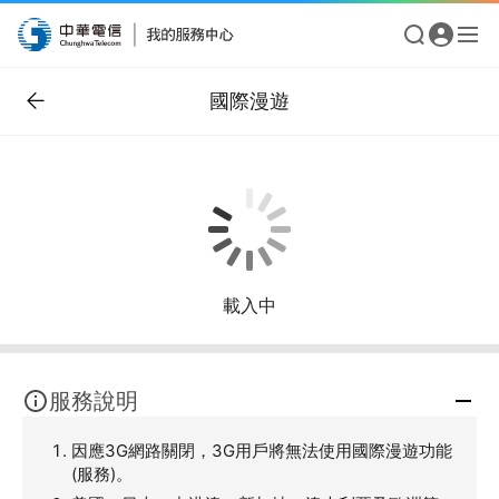
國際漫遊
載入中
服務說明
因應3G網路關閉，3G用戶將無法使用國際漫遊功能
(服務)。