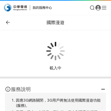
國際漫遊
載入中
服務說明
因應3G網路關閉，3G用戶將無法使用國際漫遊功能
(服務)。