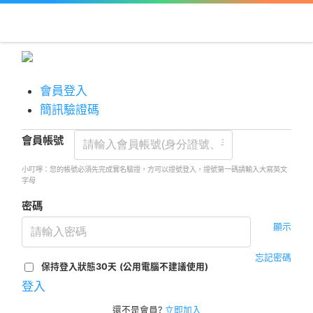
會員登入
簡訊驗證碼
會員帳號
小叮嚀：您的帳號必須先完成實名驗證，方可以證號登入，證號第一碼請輸入大寫英文
字母
密碼
顯示
忘記密碼
保持登入狀態30天
(公用電腦不建議使用)
登入
還不是會員?
立即加入