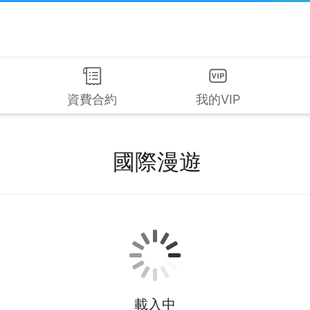
資費合約
我的VIP
國際漫遊
載入中