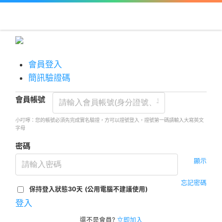
會員登入
簡訊驗證碼
會員帳號
小叮嚀：您的帳號必須先完成實名驗證，方可以證號登入，證號第一碼請輸入大寫英文
字母
密碼
顯示
忘記密碼
保持登入狀態30天
(公用電腦不建議使用)
登入
還不是會員?
立即加入