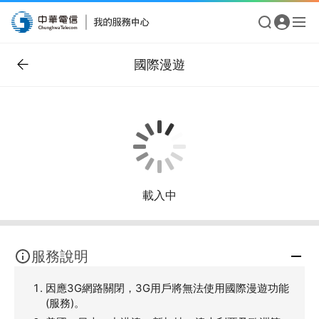
國際漫遊
載入中
服務說明
因應3G網路關閉，3G用戶將無法使用國際漫遊功能
(服務)。