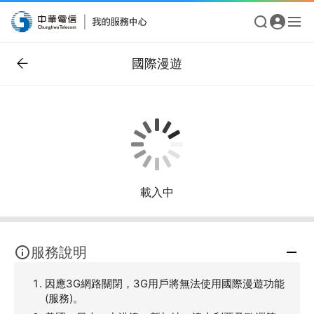
國際漫遊
載入中
服務說明
因應3G網路關閉，3G用戶將無法使用國際漫遊功能
(服務)。