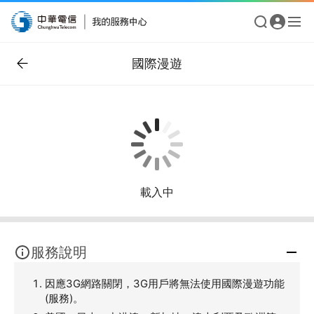
國際漫遊
載入中
服務說明
因應3G網路關閉，3G用戶將無法使用國際漫遊功能
(服務)。