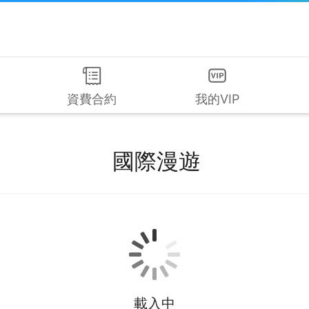
資費合約
我的VIP
國際漫遊
載入中