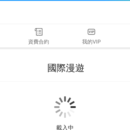
資費合約
我的VIP
國際漫遊
載入中