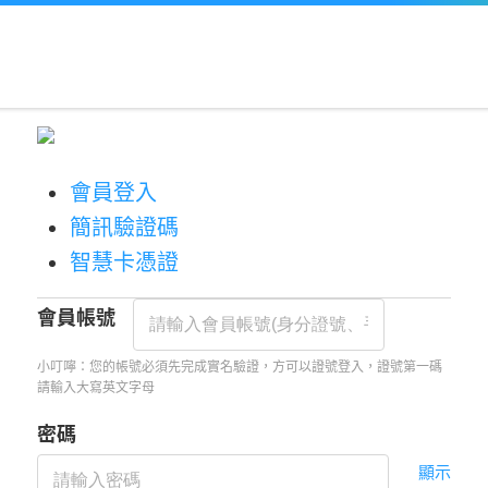
會員登入
簡訊驗證碼
智慧卡憑證
會員帳號
小叮嚀：您的帳號必須先完成實名驗證，方可以證號登入，證號第一碼
請輸入大寫英文字母
密碼
顯示