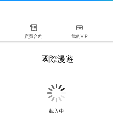
資費合約
我的VIP
國際漫遊
載入中